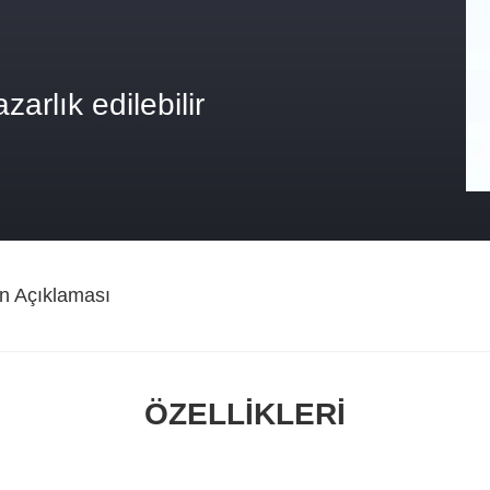
zarlık edilebilir
n Açıklaması
ÖZELLIKLERI