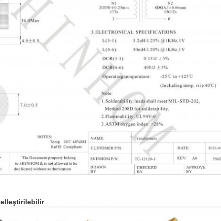
lleştirilebilir