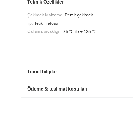
Teknik Özellikler
Çekirdek Malzeme:
Demir çekirdek
tip:
Tetik Trafosu
Çalışma sıcaklığı:
-25 ℃ ile + 125 ℃
Temel bilgiler
Ödeme & teslimat koşulları