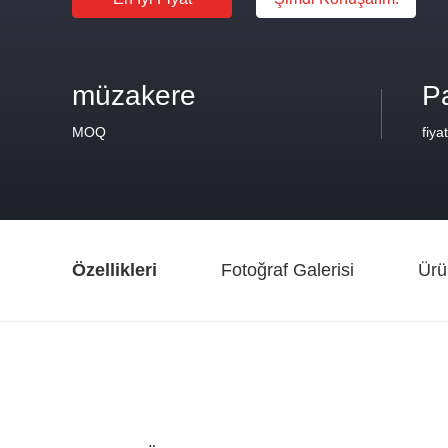
müzakere
Pa
MOQ
fiyat
Özellikleri
Fotoğraf Galerisi
Ürü